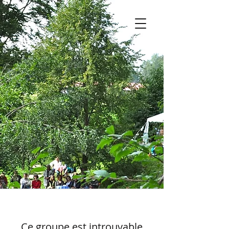
Ce groupe est introuvable