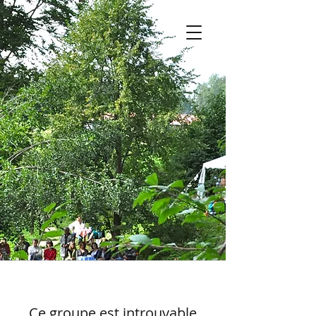
Ce groupe est introuvable