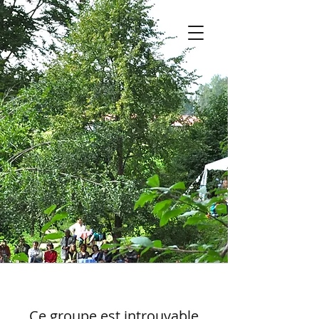
Ce groupe est introuvable