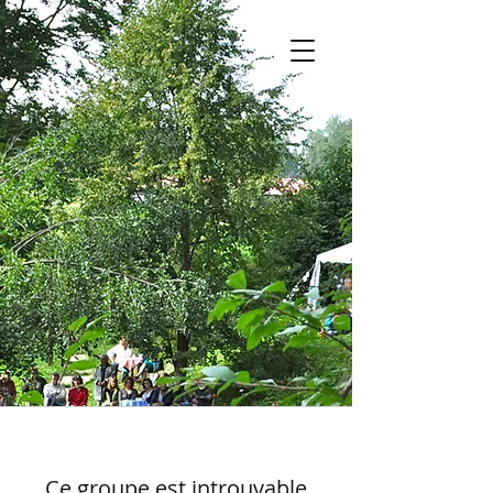
Ce groupe est introuvable