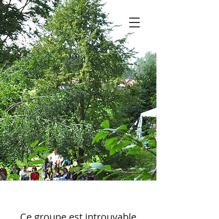
Ce groupe est introuvable