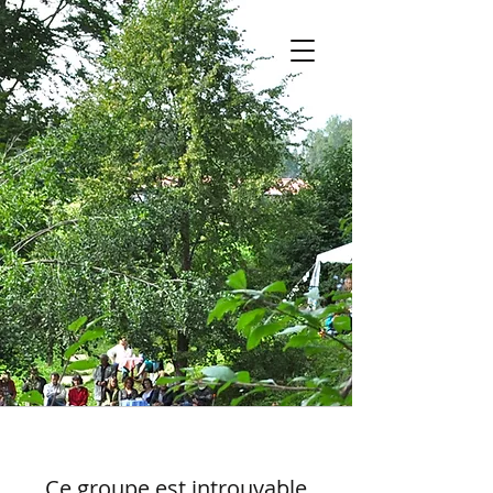
Ce groupe est introuvable