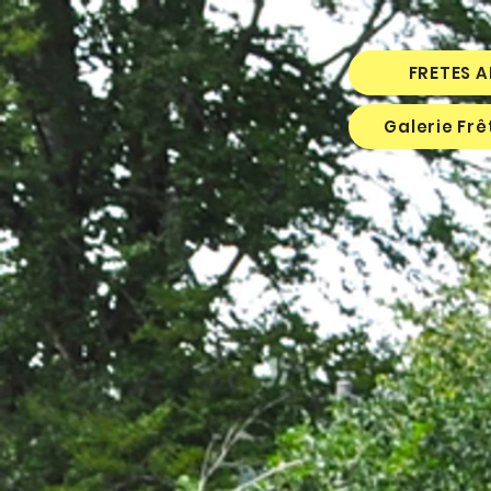
FRETES 
Galerie Fr