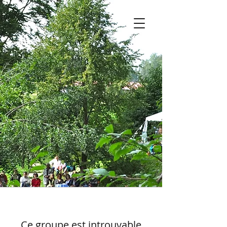
Ce groupe est introuvable