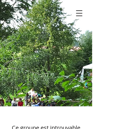
Ce groupe est introuvable