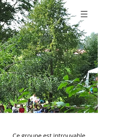
Ce groupe est introuvable