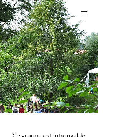
Ce groupe est introuvable