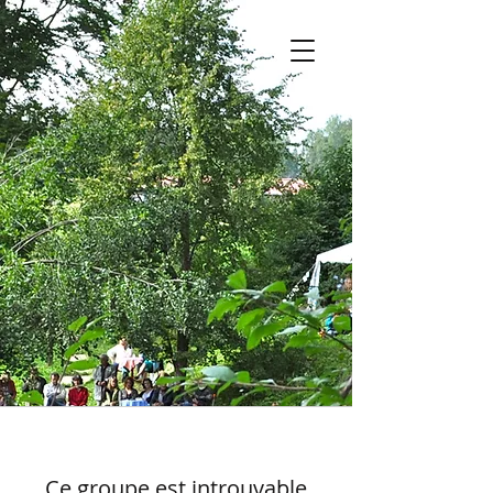
Ce groupe est introuvable