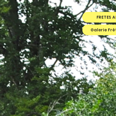
FRETES 
Galerie Fr