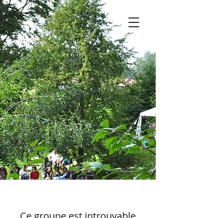
Ce groupe est introuvable