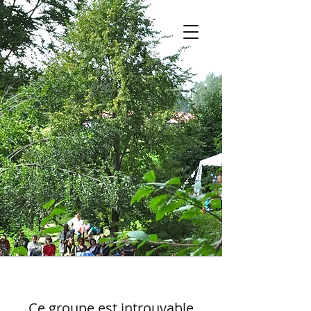
Ce groupe est introuvable