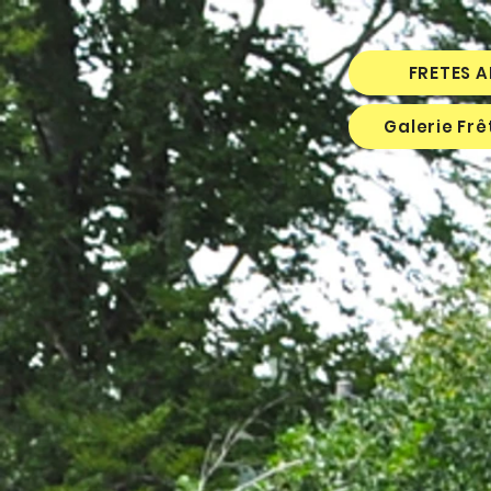
FRETES 
Galerie Fr