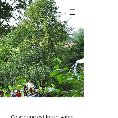
Ce groupe est introuvable