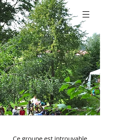
Ce groupe est introuvable