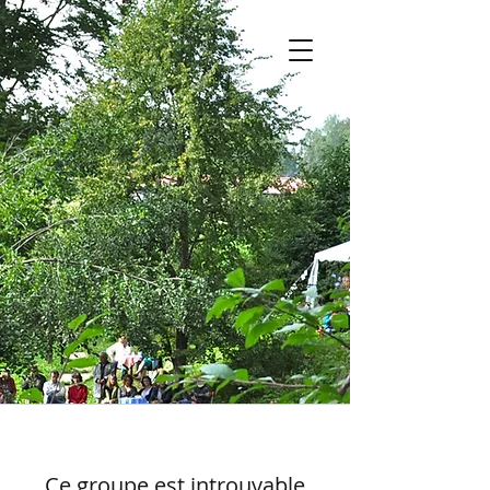
Ce groupe est introuvable