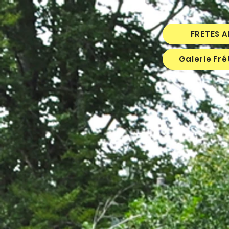
FRETES 
Galerie Fr