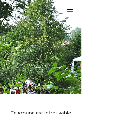
Ce groupe est introuvable