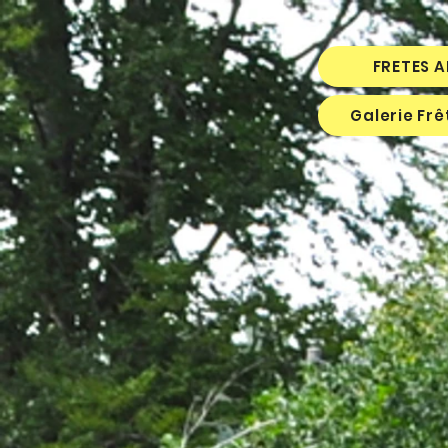
FRETES 
Galerie Fr