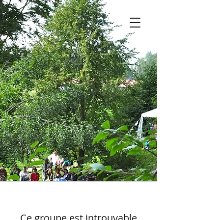
Ce groupe est introuvable