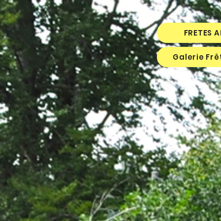
FRETES 
Galerie Fr