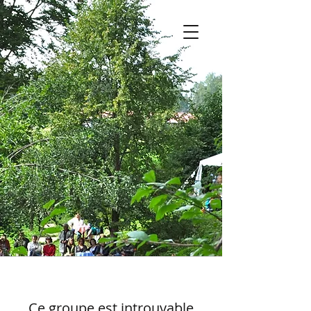
Ce groupe est introuvable