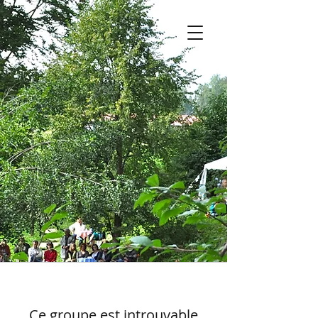
Ce groupe est introuvable