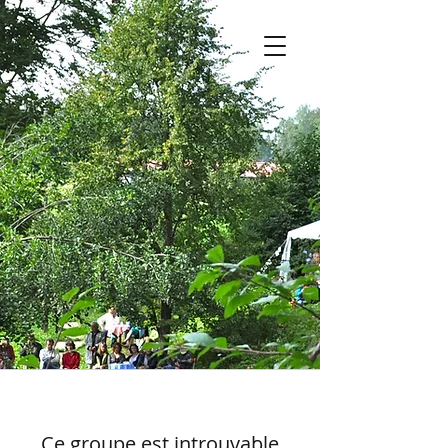
Ce groupe est introuvable