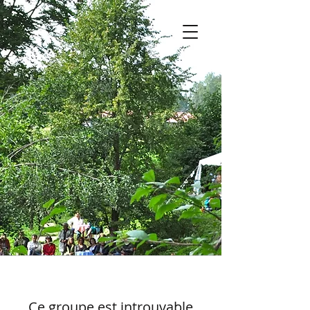
Ce groupe est introuvable